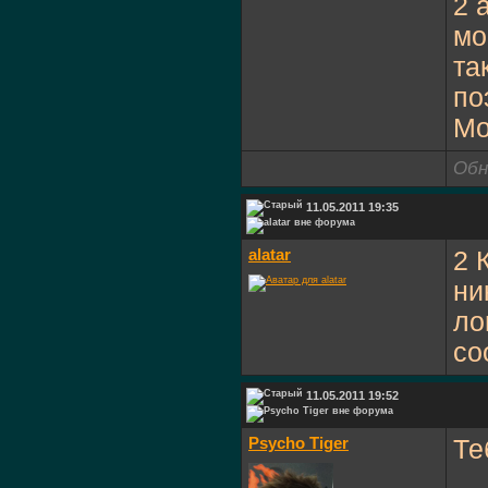
2 
мо
та
по
Mo
Обн
11.05.2011 19:35
alatar
2 
ни
ло
со
11.05.2011 19:52
Psycho Tiger
Те