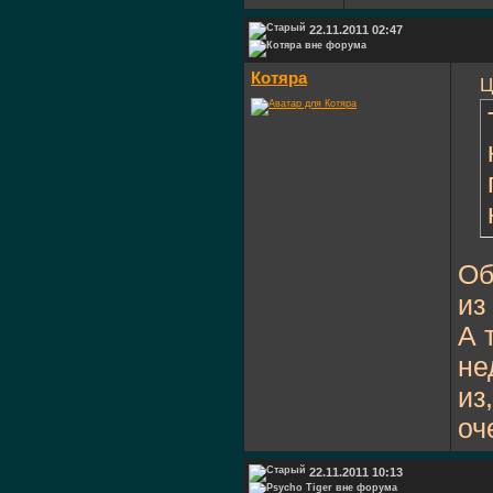
22.11.2011 02:47
Котяра
Ц
Об
из
А 
не
из
оч
22.11.2011 10:13