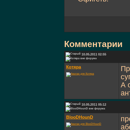
Комментарии
10.05.2011 02:55
Котяра
Пр
су
А 
ан
10.05.2011 05:12
BlooDHounD
пр
аб