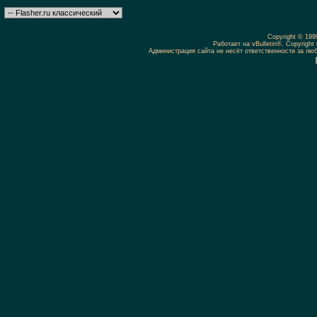
Copyright © 19
Работает на vBulletin®. Copyright 
Администрация сайта не несёт ответственности за л