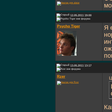
мо
12.05.2011 19:00
Psycho Tiger
Я 
но
ин
ож
по
13.05.2011 13:17
Rzer
Ц
Ка