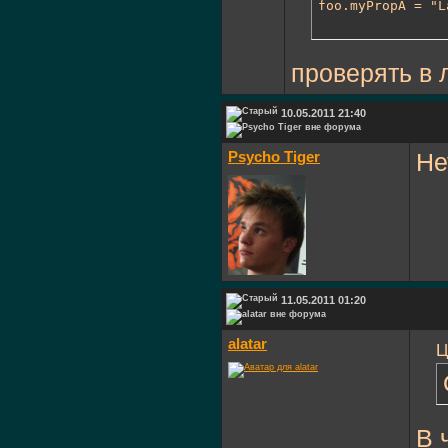
foo.myPropA = "L
проверять в
10.05.2011 21:40
Psycho Tiger
Не
11.05.2011 01:20
alatar
Ц
В 