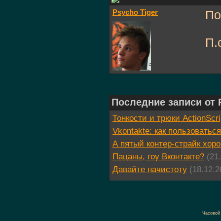
Psycho Tiger
По
П.
Последние записи от 
Тонкости и трюки ActionScri
Vkontakte: как пользоваться
А пятый контер-страйк хор
Пацаны, гоу Вконтакте?
(21
Давайте начистоту
(18.12.2
Часовой