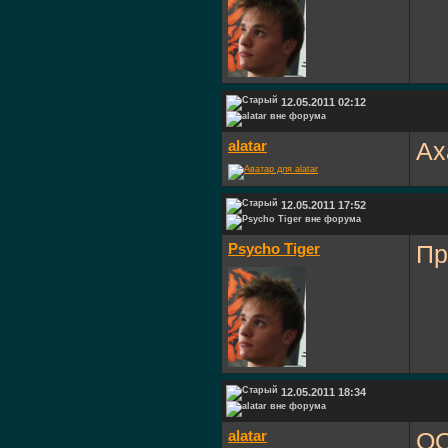
12.05.2011 02:12
alatar
А
12.05.2011 17:52
Psycho Tiger
Пр
12.05.2011 18:34
alatar
О