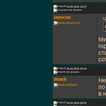
13.02.2016 16:27
caseyryan
Ц
Ми
го
ст
со
25.02.2016 20:54
dimarik
Не
по
в 
26.02.2016 08:52