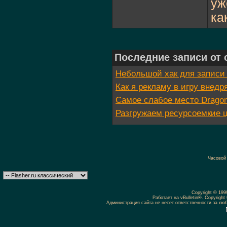
уж
ка
Последние записи от 
Небольшой хак для записи
Как я рекламу в игру внедр
Самое слабое место Dragon 
Разгружаем ресурсоемкие ц
Часовой
Copyright © 19
Работает на vBulletin®. Copyright 
Администрация сайта не несёт ответственности за л