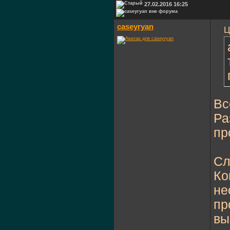
27.02.2016 16:25
caseyryan
Ц
Вс
Ра
пр
Сл
Ко
не
пр
вы