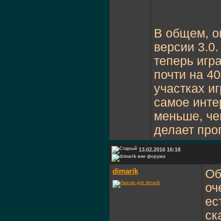
В общем, о
версии 3.0.
теперь игр
почти на 40
участках иг
самое инте
меньше, чем
делает про
13.02.2016 16:18
dimarik
Об
оч
ес
ск