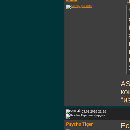
Ц
AS
ко
"и
03.02.2016 22:16
Psycho Tiger
Ес