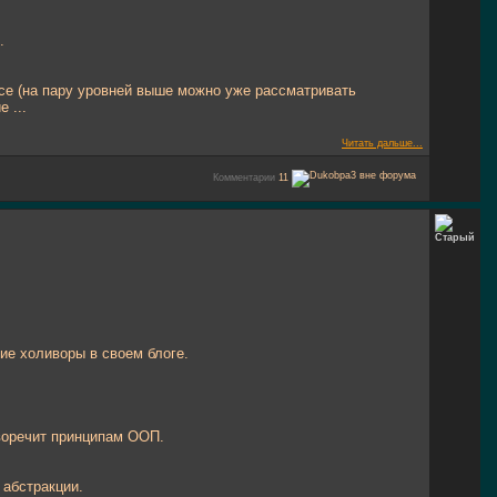
.
ссе (на пару уровней выше можно уже рассматривать
 ...
Читать дальше...
Комментарии
11
ие холиворы в своем блоге.
иворечит принципам ООП.
 абстракции.