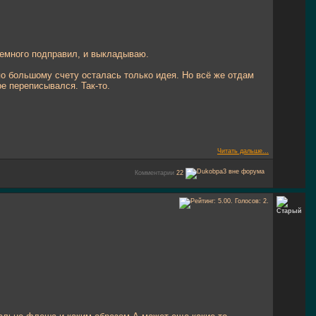
 немного подправил, и выкладываю.
 по большому счету осталась только идея. Но всё же отдам
ре переписывался. Так-то.
Читать дальше...
Комментарии
22