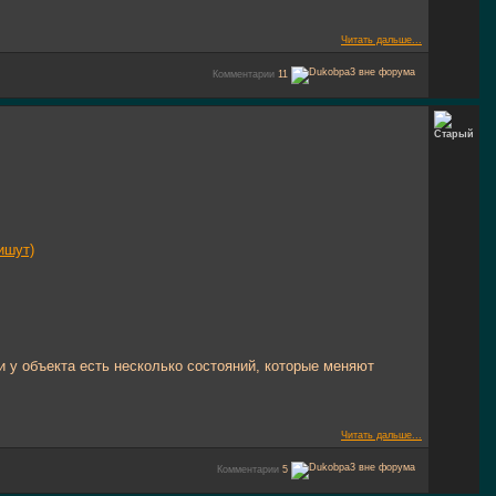
Читать дальше...
Комментарии
11
ишут)
 у объекта есть несколько состояний, которые меняют
Читать дальше...
Комментарии
5