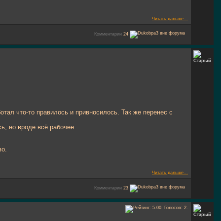
Читать дальше...
Комментарии
24
ботал что-то правилось и привносилось. Так же перенес с
ь, но вроде всё рабочее.
во.
Читать дальше...
Комментарии
23