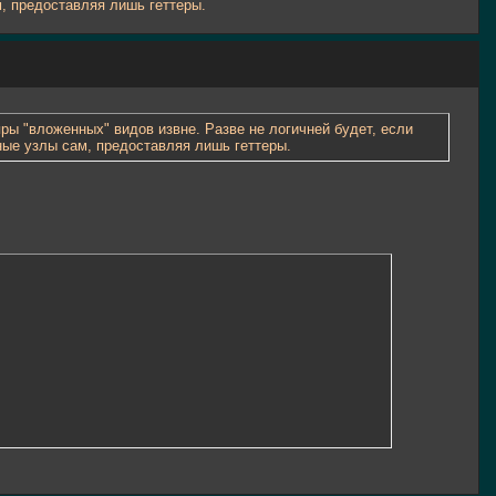
м, предоставляя лишь геттеры.
ы "вложенных" видов извне. Разве не логичней будет, если
ные узлы сам, предоставляя лишь геттеры.