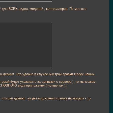
ой* для ВСЕХ видов, моделей , контроллеров. По мне это
он держит. Это удобно в случае быстрой правки zIndex наших
оторый будет ухаживать за данными с сервера ), то мы можем
СНОВНОГО вида приложения ( лучше так ) .
то они думают, ну раз вид хранит ссылку на модель - то