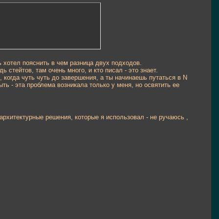
 хотел пояснить в чем разница двух подходов.
ь стейтов, там очень много, и кто писал - это знает.
, когда чуть чуть до завершения, а ты начинаешь путаться в N
ть - эта проблема возникала только у меня, но освятить ее
архитектурные решения, которые я использовал - не ручаюсь ,