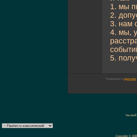
1. мы 
2. доп
3. нам
4. мы, 
расстр
событи
5. пол
Размещено в
идиотизм
Часовой
Copyright © 19