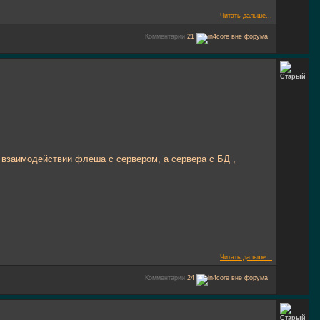
Читать дальше...
Комментарии
21
 о взаимодействии флеша с сервером, а сервера с БД ,
Читать дальше...
Комментарии
24