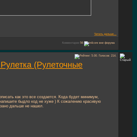
Читать дальше...
Комментарии
56
: Рулетка (Рулеточные
писать как это все создается. Кода будет минимум,
 напишите быдло код не хуже ) К сожалению красивую
азано дальше не нашел.