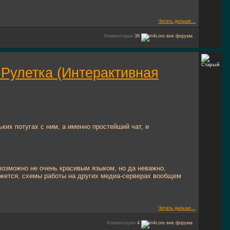
Читать дальше...
Комментарии
38
: Рулетка (Интерактивная
ких потугах с ним, а именно простейший чат, и
возможно не очень красивым языком, но да неважно,
кажется, схемы работы на других медиа-серверах вообщем
Читать дальше...
Комментарии
4