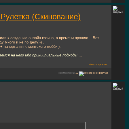
 Рулетка (Скинование)
или к созданию онлайн-казино, а времени прошло... Вот
 много и не по делу))) .
+ начертания клиентского лобби ).
деемся на него ибо принципиальные подходы
...
Читать дальше...
Комментарии
12