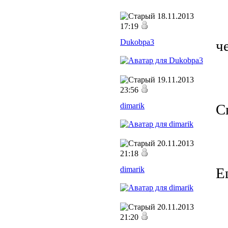
18.11.2013
17:19
Dukobpa3
ч
19.11.2013
23:56
dimarik
С
20.11.2013
21:18
dimarik
Е
20.11.2013
21:20