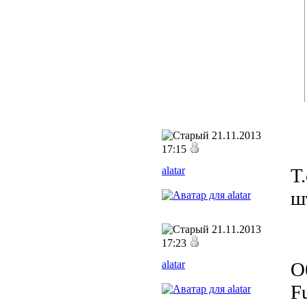
21.11.2013
17:15
alatar
Т
ш
21.11.2013
17:23
alatar
О
F