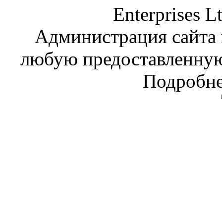
Enterprises L
Администрация сайта н
любую предоставленну
Подробне