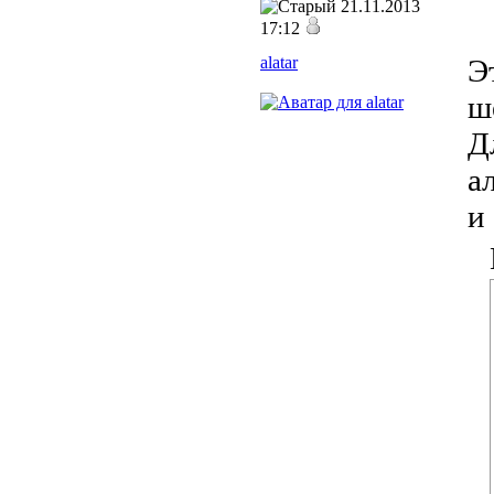
21.11.2013
17:12
alatar
Э
ш
Д
а
и