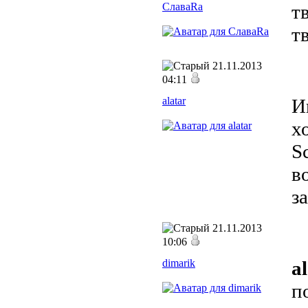
СлаваRa
т
т
21.11.2013
04:11
alatar
И
х
S
в
з
21.11.2013
10:06
dimarik
a
п