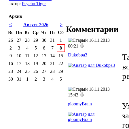
автор:
Psycho Tiger
Архив
<
Август 2026
>
Комментарии
Вс
Пн
Вт
Ср
Чт
Пт
Сб
26
27
28
29
30
31
1
16.11.2013
00:21
2
3
4
5
6
7
8
Dukobpa3
Т
9
10
11
12
13
14
15
16
17
18
19
20
21
22
в
23
24
25
26
27
28
29
р
30
31
1
2
3
4
5
18.11.2013
15:43
gloomyBrain
У
з
г