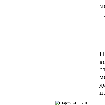
м
Н
в
с
м
д
п
24.11.2013