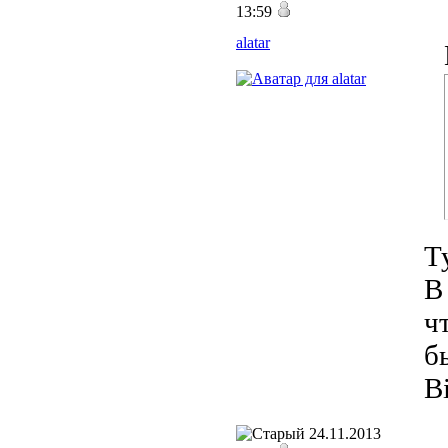
13:59
alatar
Т
В
ч
б
B
24.11.2013