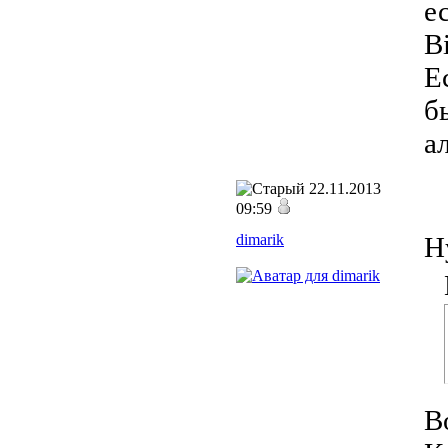
е
B
Е
б
а
22.11.2013
09:59
dimarik
Н
В