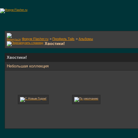
Форум Flasher.ru
>
Профиль Tails
>
Альбомы
Хвостики!
Хвостики!
Небольшая коллекция