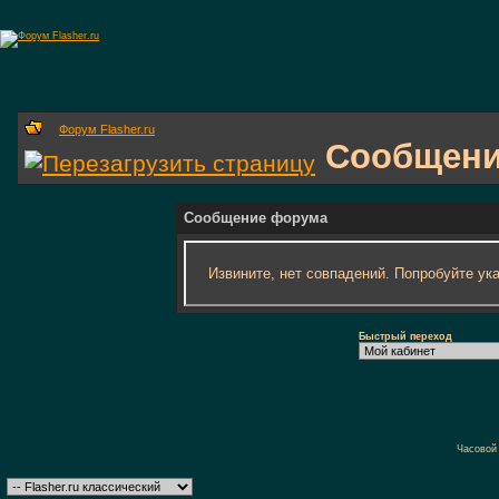
Форум Flasher.ru
Сообщени
Сообщение форума
Извините, нет совпадений. Попробуйте ук
Быстрый переход
Часовой