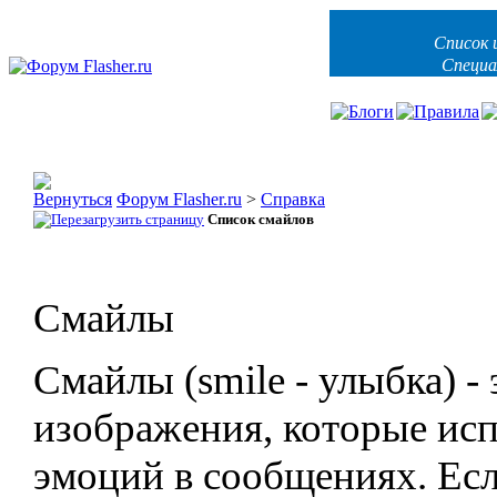
Список 
Специа
Форум Flasher.ru
>
Справка
Список смайлов
Смайлы
Смайлы (smile - улыбка) -
изображения, которые исп
эмоций в сообщениях. Есл