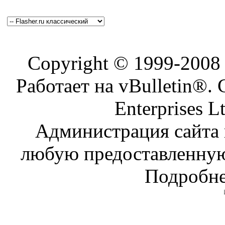
Copyright © 1999-200
Работает на vBulletin®. 
Enterprises L
Администрация сайта н
любую предоставленну
Подробне