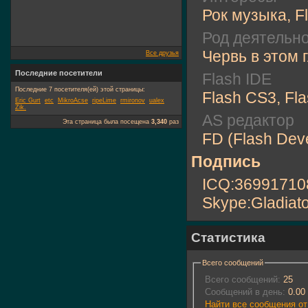
Рок музыка, F
Род деятельн
Червь в этом 
Все друзья
Последние посетители
Flash IDE
Последние 7 посетителя(ей) этой страницы:
Flash CS3, Fl
Eric Gurt
etc
MikroAcse
ripeLime
rmironov
ualex
Zik.
AS редактор
Эта страница была посещена
3,340
раз
FD (Flash Dev
Подпись
ICQ:36991710
Skype:Gladiat
Статистика
Всего сообщений
Всего сообщений:
25
Сообщений в день:
0.00
Найти все сообщения от 