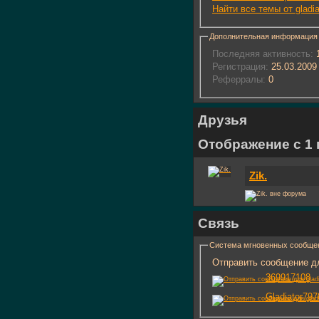
Найти все темы от gladi
Дополнительная информация
Последняя активность:
1
Регистрация:
25.03.2009
Реферралы:
0
Друзья
Отображение с 1 п
Zik.
Связь
Система мгновенных сообще
Отправить сообщение для
369917108
Gladiator797