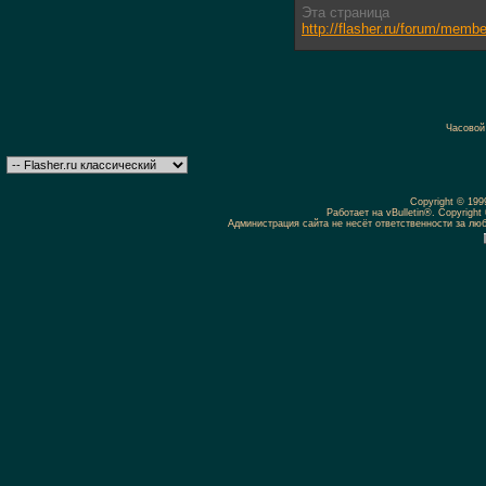
Эта страница
http://flasher.ru/forum/mem
Часовой
Copyright © 19
Работает на vBulletin®. Copyright 
Администрация сайта не несёт ответственности за л