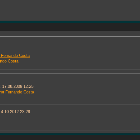
 Fernando Costa
ando Costa
:
17.08.2009 12:25
я Fernando Costa
4.10.2012
23:26