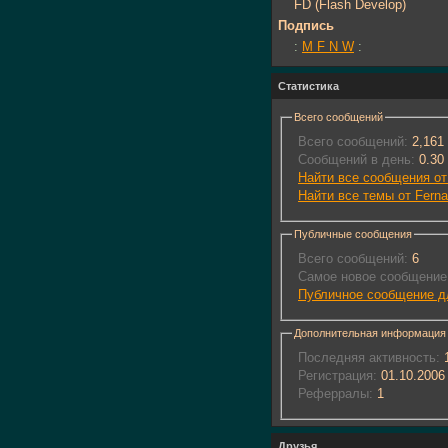
FD (Flash Develop)
Подпись
:
M F N W
:
Статистика
Всего сообщений
Всего сообщений:
2,161
Сообщений в день:
0.30
Найти все сообщения от
Найти все темы от Fern
Публичные сообщения
Всего сообщений:
6
Самое новое сообщение
Публичное сообщение дл
Дополнительная информация
Последняя активность:
1
Регистрация:
01.10.2006
Реферралы:
1
Друзья