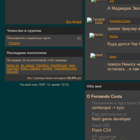
Zik.
А Медведев Эмо
Fernando Costa
Все друзья
прожег браузер 
Членство в группах
flazher
Пользователь социальных групп:
(1)
FDлюди
Куда делся Чак 
Последние посетители
sleed
Последние 10 посетителя(ей) этой страницы:
помоги.Немогу ни
Anton_sz
an_games
FlashRus
FlashWizard
open
осталась , а там
Paul Kart
Ralph_DiMarko
sergMX
VovkaMorkovka1
Wazzabi
Эта страница была посещена
29,476
раз
Часовой пояс GMT +4, время:
02:01
.
Обо мне
О Fernando Costa
Положение в пространст
simferopol -> kyiv
Род деятельности
flash game developer
Flash IDE
Flash CS4
AS редактор