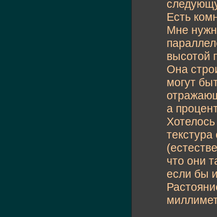
следующу
Есть комн
Мне нужно
параллел
высотой 
Она стро
могут быт
отражающ
а процент
Хотелось 
текстура
(естестве
что они т
если бы и
Растояни
миллимет