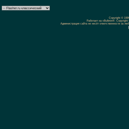
Copyright © 19
Работает на vBulletin®. Copyright 
Администрация сайта не несёт ответственности за л