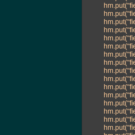
hm.put("fi
hm.put("fi
hm.put("fi
hm.put("fi
hm.put("fi
hm.put("fi
hm.put("fi
hm.put("fi
hm.put("fi
hm.put("fi
hm.put("fi
hm.put("fi
hm.put("fi
hm.put("fi
hm.put("fi
hm.put("fi