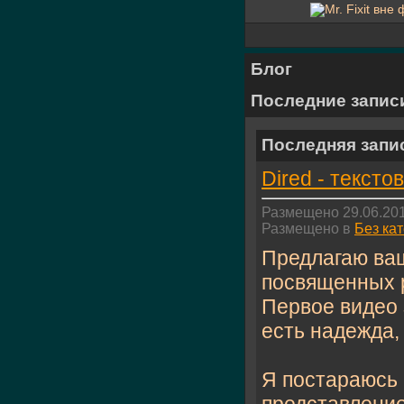
Блог
Последние запис
Последняя запи
Dired - текст
Размещено 29.06.201
Размещено в
Без ка
Предлагаю ваш
посвященных р
Первое видео 
есть надежда,
Я постараюсь 