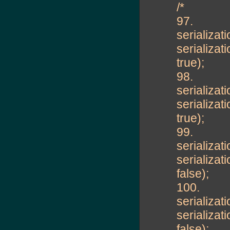
/*
97.
serializa
serializ
true);
98.
serializat
serializa
true);
99.
serializa
serializ
false);
100.
serializat
serializ
false);