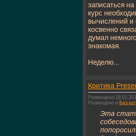
записаться на
курс необходи
вычислений и 
косвенно связ
думал немного
знакомая.
Неделю...
Критика Presen
Размещено 18.02.201
Размещено в
Без ка
Эта стать
собеседов
попоросили