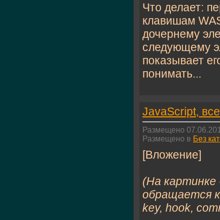
Что делает: п
клавишам WASD
дочернему эле
следующему э
показывает ег
понимать...
JavaScript, вс
Размещено 07.06.201
Размещено в
Без ка
[Вложение]
(На картинке 
обращается к
key, hook, com