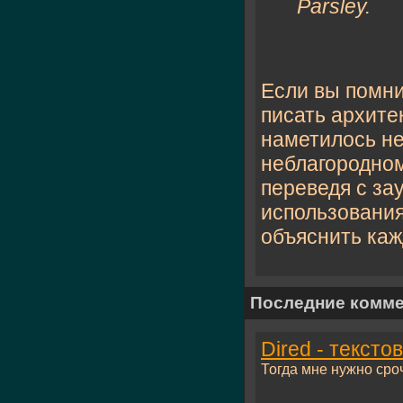
Parsley.
Если вы помни
писать архите
наметилось не
неблагородном
переведя с за
использования
объяснить каж
Последние комм
Dired - текст
Тогда мне нужно сроч