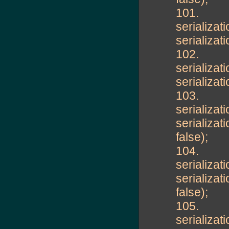
101.
serializa
serializa
102.
serializa
serializa
103.
serializa
serializ
false);
104.
serializa
serializ
false);
105.
serializa