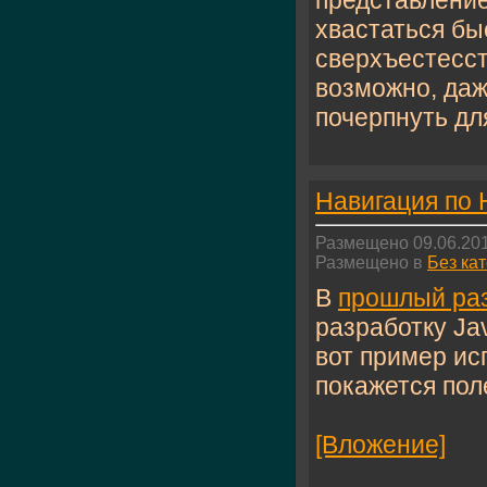
представление
хвастаться бы
сверхъестесст
возможно, даж
почерпнуть для
Навигация по
Размещено 09.06.201
Размещено в
Без ка
В
прошлый ра
разработку Jav
вот пример ис
покажется пол
[Вложение]