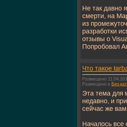
Не так давно 
смерти, на Мар
из промежуто
разработки ис
отзывы о Visua
Попробовал Апт
Что такое tarb
Размещено 11.04.201
Размещено в
Без ка
Эта тема для 
недавно, и пр
сейчас же вам
Началось все с