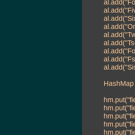
al.add("Fo
al.add("Fi
al.add("Si
al.add("On
al.add("T
al.add("Ts
al.add("Fo
al.add("Fs
al.add("Si
HashMap 
hm.put("fi
hm.put("fi
hm.put("fi
hm.put("fi
hm.put("fi