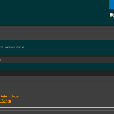
7
Artem Brigert
 Brigert