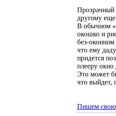
Прозрачный (
другому еще
В обычном «
окошко и рис
без-оконном 
что ему даду
придется поз
плееру окно 
Это может б
что выйдет, 
Пишем свою 