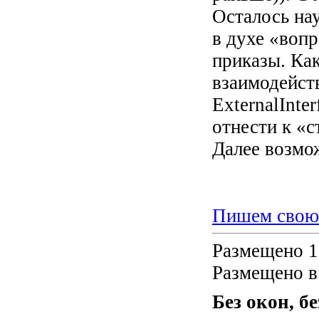
Осталось на
в духе «вопр
приказы. Как
взаимодейст
ExternalInte
отнести к «с
Далее возмож
Пишем свою 
Размещено 18
Размещено в
Без окон, бе