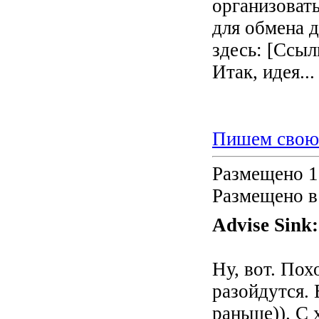
организоват
для обмена д
здесь: [Ссыл
Итак, идея...
Пишем свою 
Размещено 1
Размещено в
Advise Sink
Ну, вот. Пох
разойдутся. 
раньше)). С 