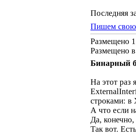
Последняя з
Пишем свою 
Размещено 1
Размещено в
Бинарный б
На этот раз 
ExternalInter
строками: в 
А что если 
Да, конечно,
Так вот. Ест