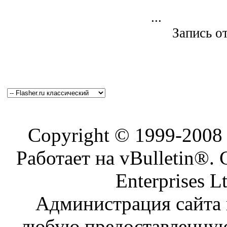
...
Запись о
Copyright © 1999-200
Работает на vBulletin®. 
Enterprises L
Администрация сайта н
любую предоставленну