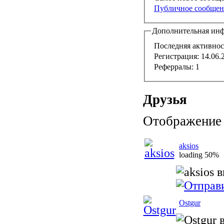
Публичное сообщени
Дополнительная ин
Последняя активнос
Регистрация:
14.06.
Реферралы:
1
Друзья
Отображение с
aksios
loading 50%
Ostgur