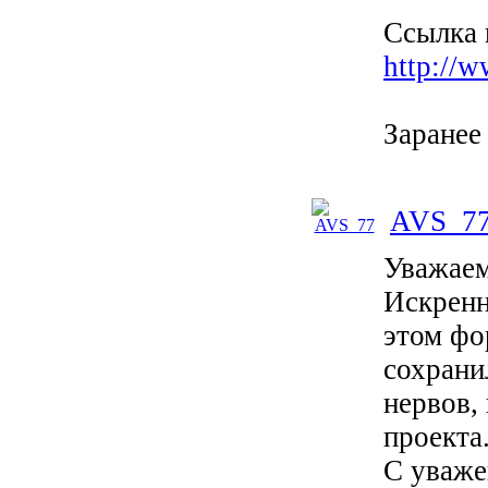
Ссылка 
http://w
Заранее
AVS_7
Уважаем
Искренн
этом фо
сохрани
нервов,
проекта
С уваже