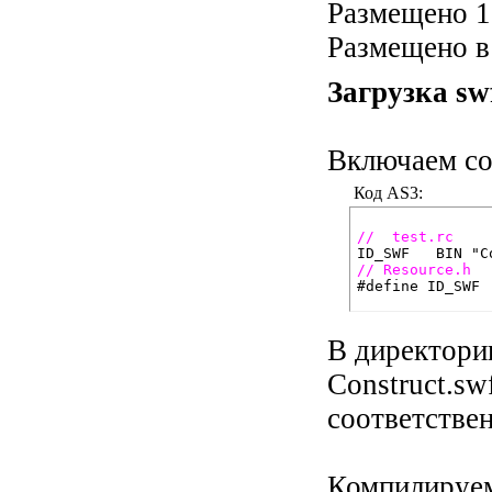
Размещено 1
Размещено в
Загрузка sw
Включаем co
Код AS3:
//  test.rc 
// Resource.h

#define ID
В директорию
Construct.sw
соответствен
Компилируем