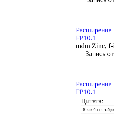
Расширение 
FP10.1
mdm Zinc, f-i
Запись о
Расширение 
FP10.1
Цитата:
Я как бы не забр