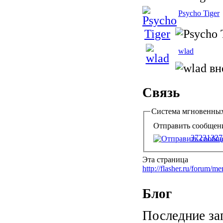
Psycho Tiger
wlad
Связь
Система мгновенны
Отправить сообщение
37231327
Эта страница
http://flasher.ru/forum/
Блог
Последние за