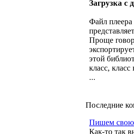
Загрузка с 
Файл плеера 
представляе
Проще говор
экспортирует
этой библиот
класс, класс 
...
Последние к
Пишем свою 
Как-то так в