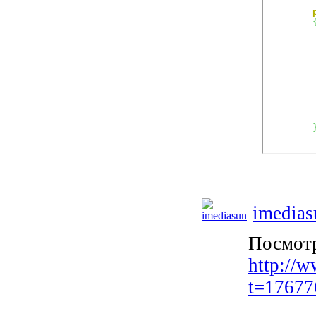
imedias
Посмотр
http://w
t=17677