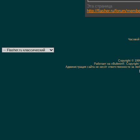
Эта страница
http://flasher.ru/forum/mem
Часовой
Copyright © 19
Работает на vBulletin®. Copyright 
Администрация сайта не несёт ответственности за л