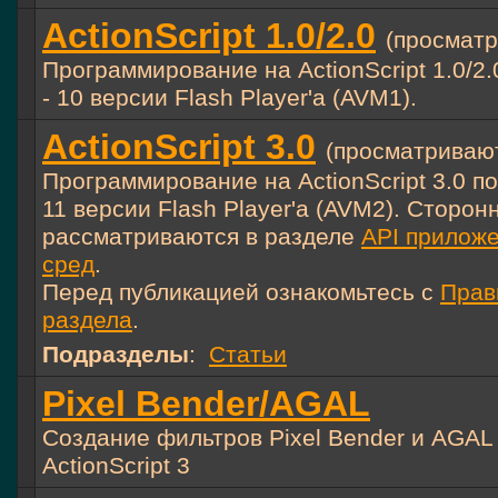
ActionScript 1.0/2.0
(просматр
Программирование на ActionScript 1.0/2.
- 10 версии Flash Player'а (AVM1).
ActionScript 3.0
(просматривают
Программирование на ActionScript 3.0 по
11 версии Flash Player'а (AVM2). Сторон
рассматриваются в разделе
API прилож
сред
.
Перед публикацией ознакомьтесь с
Прав
раздела
.
Подразделы
:
Статьи
Pixel Bender/AGAL
Создание фильтров Pixel Bender и AGAL
ActionScript 3