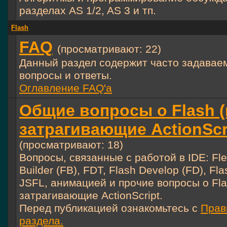
разделах AS 1/2, AS 3 и тп.
Flash
FAQ
(просматривают: 22)
Данный раздел содержит часто задавае
вопросы и ответы.
Оглавление FAQ'а
Общие вопросы о Flash (
затрагивающие ActionScr
(просматривают: 18)
Вопросы, связанные с работой в IDE: Fle
Builder (FB), FDT, Flash Develop (FD), Fla
JSFL, анимацией и прочие вопросы о Fla
затрагивающие ActionScript.
Перед публикацией ознакомьтесь с
Прав
раздела.