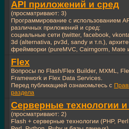
API приложений и сред
(просматривают: 3)
Программирование с использованием AP
различных приложений и сред:
социальные сети (twitter, facebook, vkontak
3d (alternativa, pv3d, sandy и т.п.), архи
фреймворки (pureMVC, Cairngorm, Mate и т
Flex
Вопросы по Flash/Flex Builder, MXML, Fle
Framework и Flex Data Services.
Перед публикацией ознакомьтесь с
Прав
раздела
Серверные технологии и 
(просматривают: 2)
Flash + серверные технологии (PHP, Perl,
Perl, Python, Ruby и базы данных)