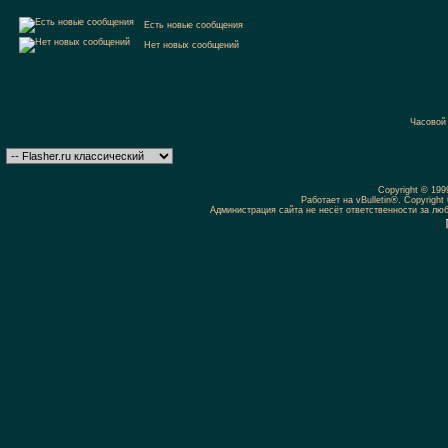
Есть новые сообщения
Нет новых сообщений
Часовой
Copyright © 19
Работает на vBulletin®. Copyright 
Администрация сайта не несёт ответственности за л