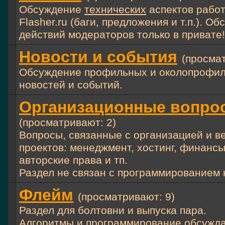
Обсуждение
технических
аспектов рабо
Flasher.ru (баги, предложения и т.п.). О
действий модераторов только в привате!
Новости и события
(просмат
Обсуждение профильных и околопрофи
новостей и событий.
Организационные вопро
(просматривают: 2)
Вопросы, связанные с организацией и в
проектов: менеджмент, хостинг, финансы
авторские права и тп.
Раздел не связан с программированием
Флейм
(просматривают: 9)
Раздел для болтовни и выпуска пара.
Алгоритмы и программирование обсужда