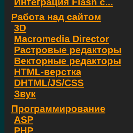
Интеграция Flash с...
Работа над сайтом
3D
Macromedia Director
Растровые редакторы
Векторные редакторы
HTML-верстка
DHTML/JS/CSS
Звук
Программирование
ASP
PHP