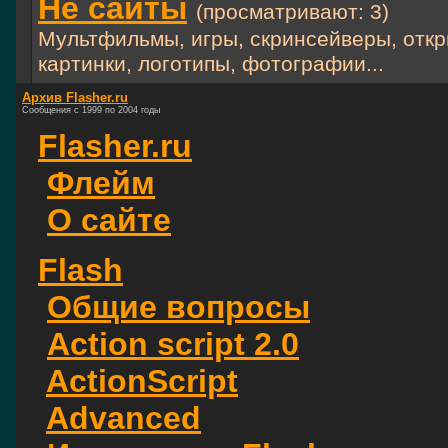
Не сайты
(просматривают: 3)
Мультфильмы, игры, скринсейверы, откр
картинки, логотипы, фотографии...
Архив Flasher.ru
Сообщения с 1999 по 2004 годы
Flasher.ru
Флейм
О сайте
Flash
Общие вопросы
Action script 2.0
ActionScript
Advanced