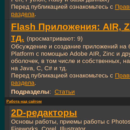
Перед публикацией ознакомьтесь с
Прав
раздела
.
Flash Приложения: AIR, Z
тд.
(просматривают: 9)
Обсуждение и создание приложений на б
Platform с помощью Adobe AIR, Zinc и др
оболочек, в том числе и собственных, н
на Java, C, C# и тд.
Перед публикацией ознакомьтесь с
Прав
раздела
.
Подразделы
:
Статьи
Работа над сайтом
2D-редакторы
Основы работы, приемы работы с Photo
Fireworks, Corel, Illustrator...