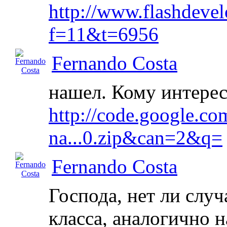
http://www.flashdeve
f=11&t=6956
Fernando Costa
нашел. Кому интерес
http://code.google.co
na...0.zip&can=2&q=
Fernando Costa
Господа, нет ли случ
класса, аналогично