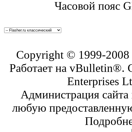
Часовой пояс 
Copyright © 1999-200
Работает на vBulletin®. 
Enterprises L
Администрация сайта н
любую предоставленну
Подробне