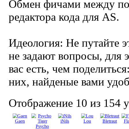
Обмен фичами между пол
редактора кода для AS.
Идеология: Не путайте э
не задают вопросы, для э
вас есть, чем поделиться
них, найденые вами удо
Отображение 10 из 154 
Gaen
iNils
Lou
Bletraut
Fl
Psycho