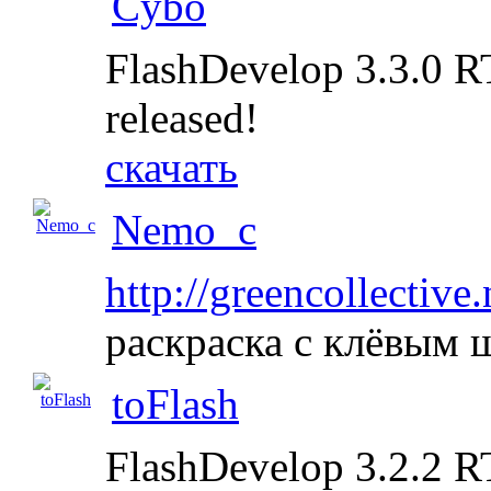
Cybo
FlashDevelop 3.3.0 RT
released!
скачать
Nemo_c
http://greencollective
раскраска с клёвым
toFlash
FlashDevelop 3.2.2 R