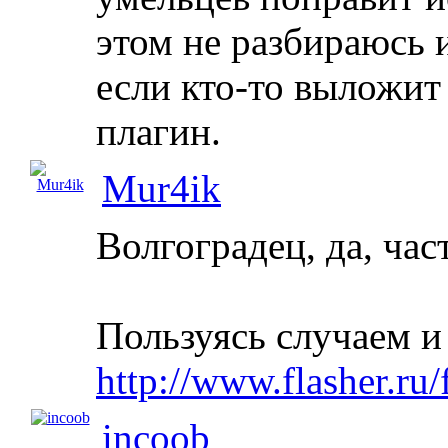
этом не разбираюсь 
если кто-то выложи
плагин.
Mur4ik
Волгоградец, да, час
Пользуясь случаем и 
http://www.flasher.r
incoob