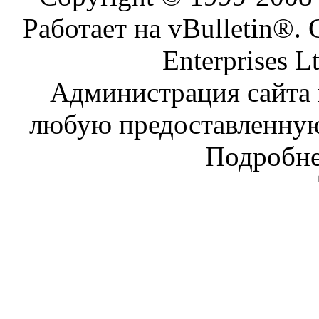
Работает на vBulletin®. 
Enterprises L
Администрация сайта н
любую предоставленну
Подробне