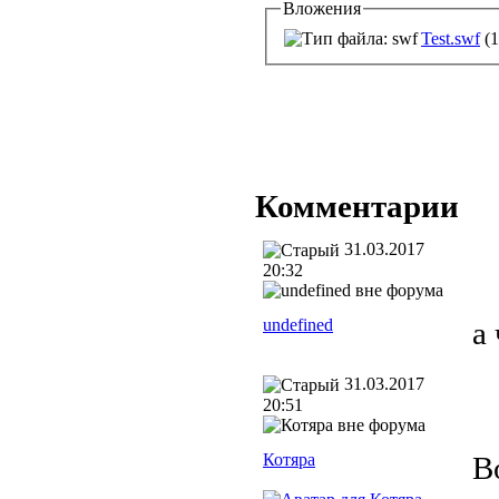
Вложения
Test.swf
(1
Комментарии
31.03.2017
20:32
undefined
а
31.03.2017
20:51
Котяра
В