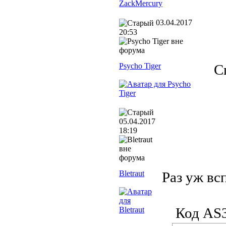
03.04.2017
20:53
Psycho Tiger
С
05.04.2017
18:19
Bletraut
Раз уж вс
Код AS3