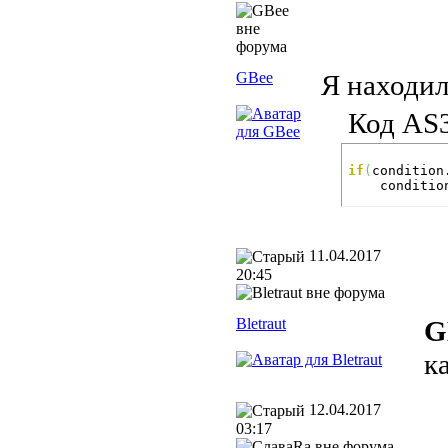
GBee
Я находил
Код AS3
if
(
condition
    conditio
11.04.2017
20:45
Bletraut
G
к
12.04.2017
03:17