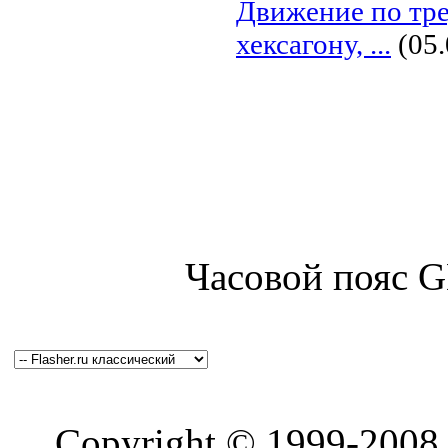
Движение по треу
хексагону, ...
(05
Часовой пояс 
Copyright © 1999-200