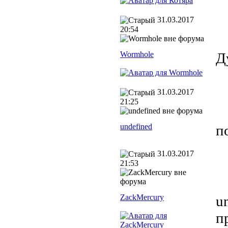
31.03.2017
20:54
Wormhole
Д
31.03.2017
21:25
undefined
п
31.03.2017
21:53
ZackMercury
u
п