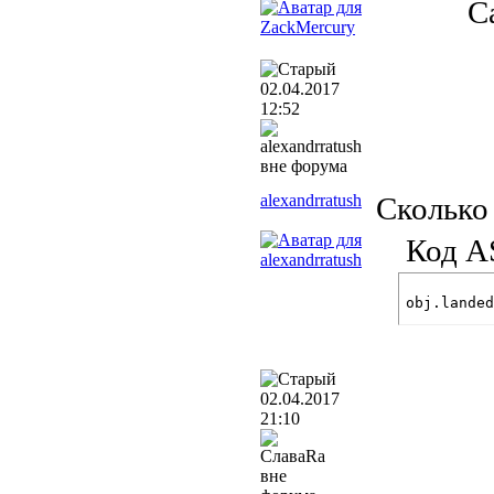
С
02.04.2017
12:52
alexandrratush
Сколько 
Код A
obj.landed
02.04.2017
21:10