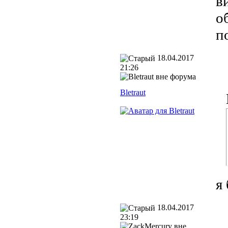
в
о
п
18.04.2017
21:26
Bletraut
я
18.04.2017
23:19