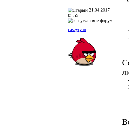
21.04.2017
05:55
caseyryan
С
л
В