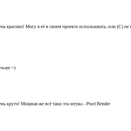
нь красиво! Могу я её в своем проекте использовать, или (С) не 
eware =)
нь круто! Мощная же всё таки эта штука - Pixel Bender