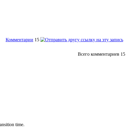
Комментарии
15
Всего комментариев
15
sition time.