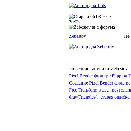
06.03.2013
20:03
Zebestov
Не 
Последние записи от Zebestov
Pixel Bender фильтр «Flipping 
Создание Pixel Bender фильтра
Free Transform в два треугольн
drawTriangles(), старая ошибк