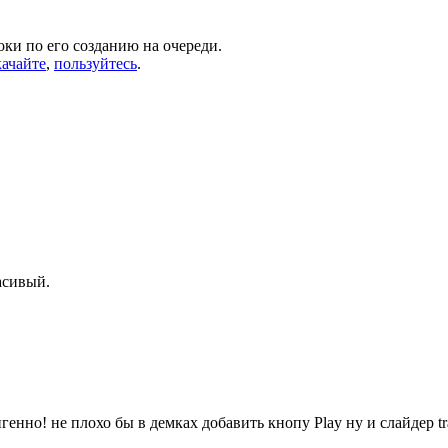
ки по его созданию на очереди.
качайте
,
пользуйтесь
.
асивый.
генно! не плохо бы в демках добавить кнопу Play ну и слайдер tran