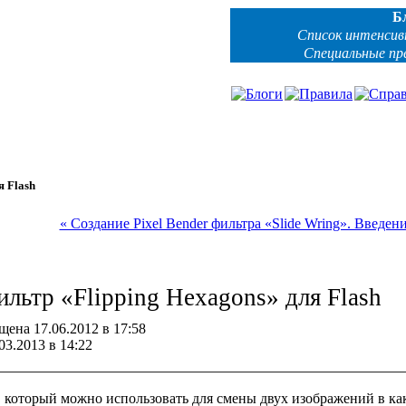
Б
Список интенсив
Специальные п
я Flash
« Создание Pixel Bender фильтра «Slide Wring». Введен
ильтр «Flipping Hexagons» для Flash
ена 17.06.2012 в 17:58
03.2013 в 14:22
 который можно использовать для смены двух изображений в ка