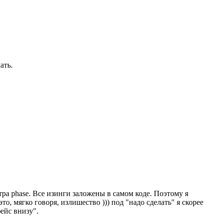
ать.
ра phase. Все изинги заложены в самом коде. Поэтому я
о, мягко говоря, излишество ))) под "надо сделать" я скорее
ейс внизу".