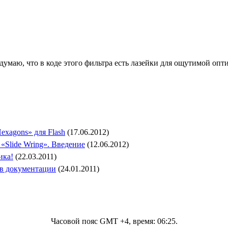
думаю, что в коде этого фильтра есть лазейки для ощутимой опт
Hexagons» для Flash
(17.06.2012)
 «Slide Wring». Введение
(12.06.2012)
ика!
(22.03.2011)
а в документации
(24.01.2011)
Часовой пояс GMT +4, время:
06:25
.