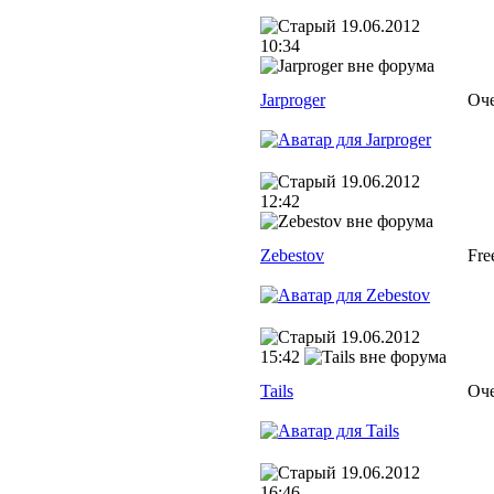
19.06.2012
10:34
Jarproger
Оче
19.06.2012
12:42
Zebestov
Fre
19.06.2012
15:42
Tails
Оче
19.06.2012
16:46