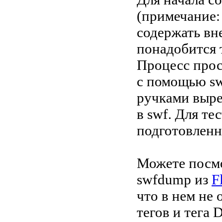
(примечание:
содержать вн
понадобится 
Процесс прос
с помощью sw
ручками выре
в swf. Для те
подготовлен
Можете посмо
swfdump из
F
что в нем не 
тегов и тега