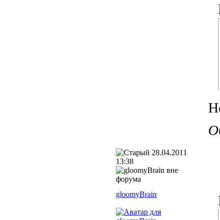
Н
О
28.04.2011
13:38
gloomyBrain