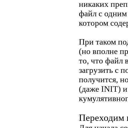
никаких преп
файл с одним
котором соде
При таком по
(но вполне п
то, что файл 
загрузить с п
получится, н
(даже INIT) и
кумулятивног
Переходим 
Для начала с