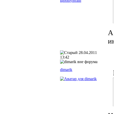
А
и
28.04.2011
13:42
dimarik