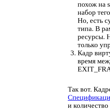
похож на s
набор тег
Но, есть 
типа. В р
ресурсы. 
только уп
Кадр вирт
время ме
EXIT_FRAM
Так вот. Кадр
Спецификаци
и количество 