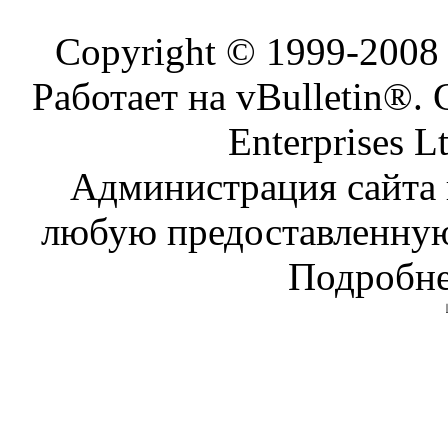
Copyright © 1999-200
Работает на vBulletin®. 
Enterprises L
Администрация сайта н
любую предоставленну
Подробне