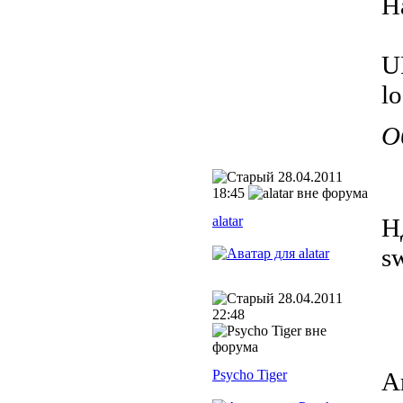
Н
U
lo
О
28.04.2011
18:45
alatar
Н
s
28.04.2011
22:48
Psycho Tiger
А