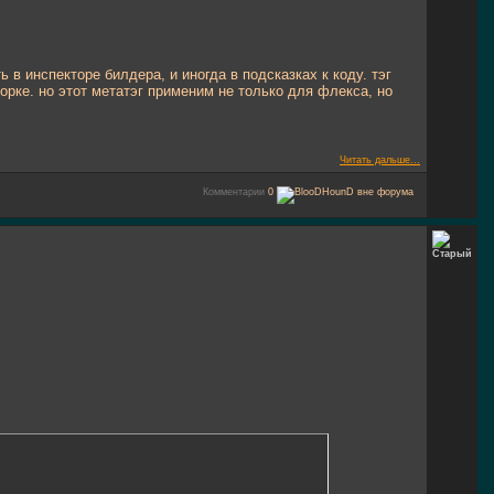
 в инспекторе билдера, и иногда в подсказках к коду. тэг
рке. но этот метатэг применим не только для флекса, но
Читать дальше...
Комментарии
0