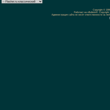
Copyright © 19
Работает на vBulletin®. Copyright 
Администрация сайта не несёт ответственности за л