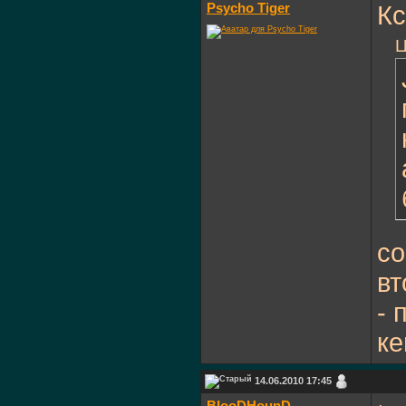
Psycho Tiger
Кс
Ц
со
вт
- 
ке
14.06.2010 17:45