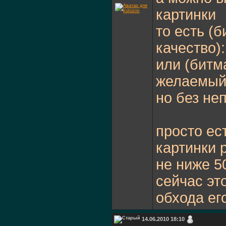
картинки
то есть (
качество
или (битм
желаемый
но без не
просто ес
картинки 
не ниже 5
сейчас эт
обхода ег
14.06.2010 18:10