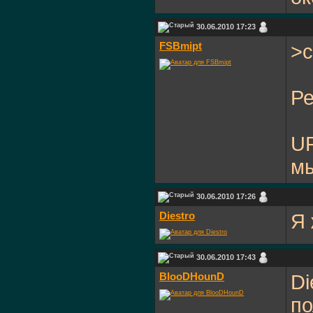
30.06.2010 17:23
FSBmipt
>с
Ре
UP
мы
30.06.2010 17:26
Diestro
Я 
30.06.2010 17:43
BlooDHounD
Di
по