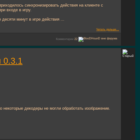
риходилось синхронизировать действия на клиенте с
ри входе в игру.
десяти минут в игре действия ...
Читать дальше...
Комментарии
22
 0.3.1
го некоторые декодеры не могли обработать изображение.