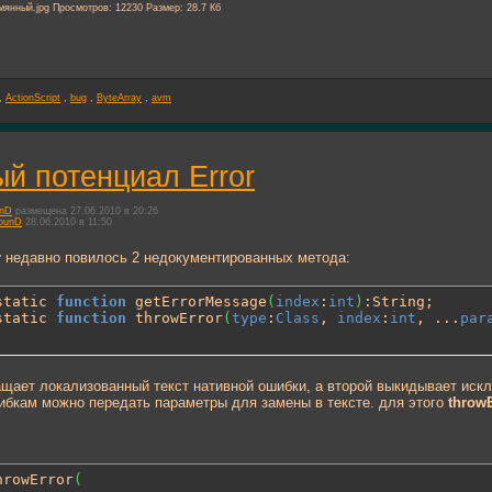
,
ActionScript
,
bug
,
ByteArray
,
avm
й потенциал Error
unD
размещена 27.06.2010 в 20:26
ounD
28.06.2010 в 11:50
r
недавно повилось 2 недокументированных метода:
static 
function
 getErrorMessage
(
index
:
int
)
static 
function
 throwError
(
type
:
Class
, 
index
:
int
, ...
par
щает локализованный текст нативной ошибки, а второй выкидывает искл
ибкам можно передать параметры для замены в тексте. для этого
throw
hrowError
(