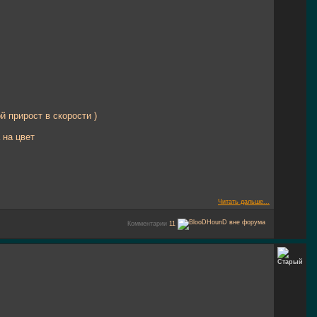
 прирост в скорости )
 на цвет
Читать дальше...
Комментарии
11