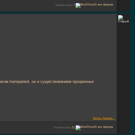
Комментарии
7
агом transparent, но и существованием прозрачных
Читать дальше...
Комментарии
21