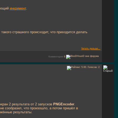
тающий
инкримент
.
 такого страшного происходит, что приходится делать
Читать дальше...
Комментарии
6
экран 2 результата от 2 запусков
PNGEncoder
.
 не сообразил, что произошло, а потом пришёл в
ажённые результаты.