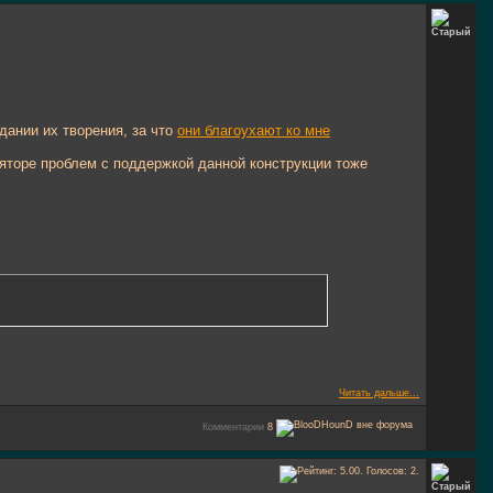
дании их творения, за что
они благоухают ко мне
ляторе проблем с поддержкой данной конструкции тоже
Читать дальше...
Комментарии
8