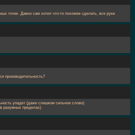
ных точек. Давно сам хотел что-то похожее сделать, все руки
тся производительность?
льность упадет (даже слишком сильное слово).
в разумных пределах).