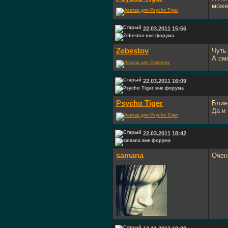
може
22.03.2011 15:56
Zebestov
Чуть
А смо
22.03.2011 16:09
Psycho Tiger
Блин
Да и
22.03.2011 18:42
samana
Очен