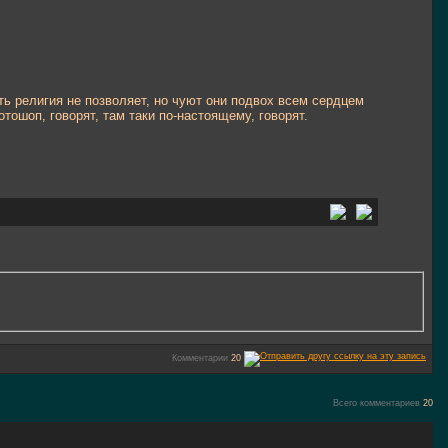
ть религия не позволяет, но чуют они подвох всем сердцем
тошоп, говорят, там таки по-настоящему, говорят.
Комментарии
20
Всего комментариев
20