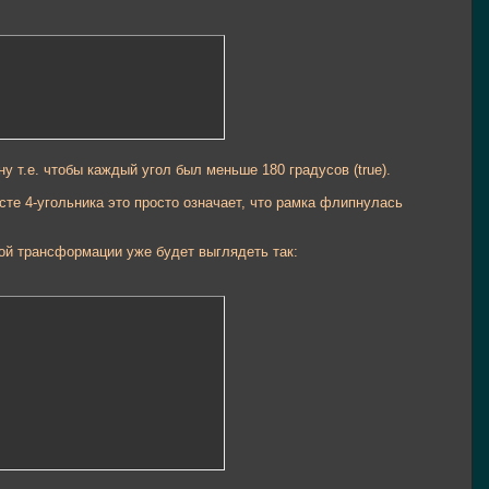
у т.е. чтобы каждый угол был меньше 180 градусов (true).
сте 4-угольника это просто означает, что рамка флипнулась
ой трансформации уже будет выглядеть так: