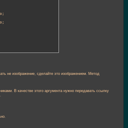
;

;

ать не изображение, сделайте это изображением. Метод
никами. В качестве этого аргумента нужно передавать ссылку
.
ьно.