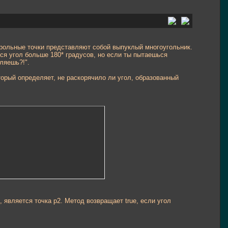
рольные точки представляют собой выпуклый многоугольник.
ся угол больше 180* градусов, но если ты пытаешься
ляешь?!".
торый определяет, не раскорячило ли угол, образованный
, является точка p2. Метод возвращает true, если угол