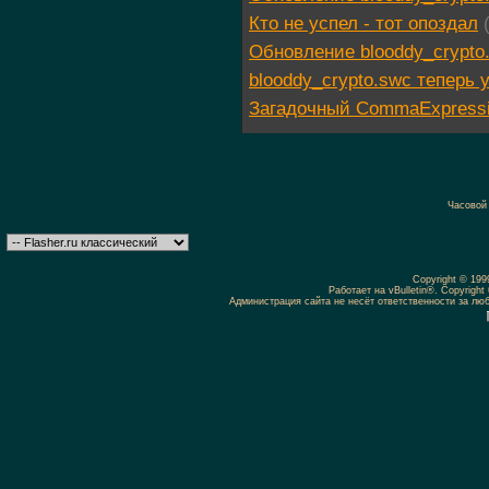
Кто не успел - тот опоздал
Обновление blooddy_crypto.
blooddy_crypto.swc теперь
Загадочный CommaExpress
Часовой
Copyright © 19
Работает на vBulletin®. Copyright 
Администрация сайта не несёт ответственности за л