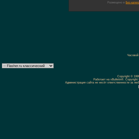
Размещено в
Без катег
Часовой
Copyright © 19
Работает на vBulletin®. Copyright 
Администрация сайта не несёт ответственности за л