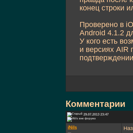
}
конец строки и
Проверено в iO
Android 4.1.2 д
У кого есть во
и версиях AIR 
подтверждени
Комментарии
29.07.2013 23:47
iNils
Наз