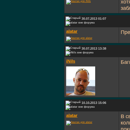
хот
заб
30.07.2013 01:07
alatar
Пре
30.07.2013 13:38
iNils
Баг
10.10.2013 15:06
alatar
В с
кол
пок