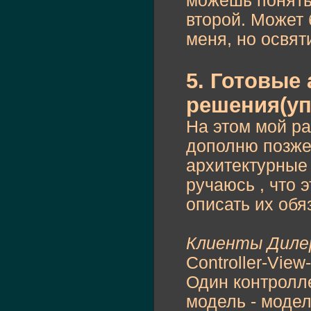
можешь понять 
второй. Может 
меня, но освят
5. Готовые
решения(у
На этом мой ра
дополню позже
архитектурные 
ручаюсь , что 
описать их обя
Клиенты Дилер
Controller-View
Один контролле
модель - модел