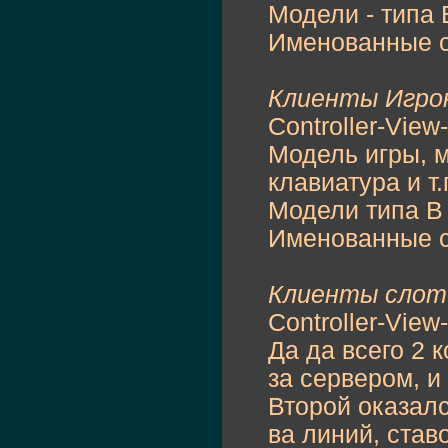
Модели - типа 
Именованные 
Клиенты Игроко
Controller-View-
Модель игры, м
клавиатура и т.п
Модели типа В 
Именованные 
Клиенты слот
Controller-View-
Да да всего 2 
за сервером, и
Второй оказалс
ва линий, ставо