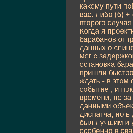
какому пути пой
вас. либо (б) +
второго случая
Когда я проект
барабанов отпр
данных о спине
мог с задержко
остановка бар
пришли быстро
ждать - в это
событие , и по
времени, не за
данными объек
диспатча, но в
был лучшим и 
особенно в свя