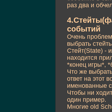
раз два и обче
4.Стейты(ф
событий
Очень проблем
выбрать стейт
Стейт(State) - 
находится при
*конец игры*, *б
Что же выбрать
ответ на этот 
именованные со
Чтобы ни ходит
один пример.
Многие old Scho