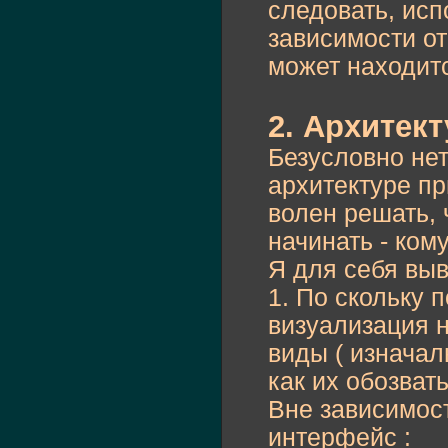
следовать, исп
зависимости от 
может находит
2. Архитект
Безусловно нет
архитектуре пр
волен решать, 
начинать - ком
Я для себя выв
1. По скольку 
визуализация 
виды ( изначал
как их обозвать 
Вне зависимос
интерфейс :