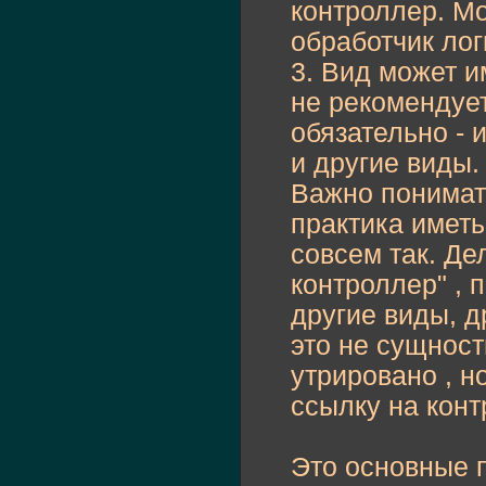
контроллер. М
обработчик логи
3. Вид может и
не рекомендует
обязательно - 
и другие виды.
Важно понимать
практика иметь
совсем так. Де
контроллер" , 
другие виды, д
это не сущнос
утрировано , н
ссылку на конт
Это основные п