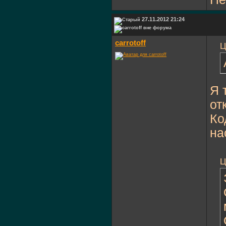
27.11.2012 21:24
carrotoff
Ц
Я 
от
Ко
на
Ц