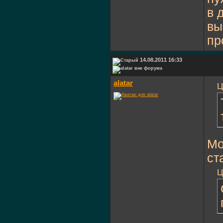
в 
вы
пр
14.08.2011 16:33
alatar
Ц
Мо
ст
Ц