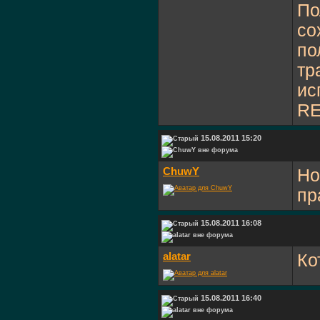
По
со
по
тр
ис
RE
15.08.2011 15:20
ChuwY
Но
пр
15.08.2011 16:08
alatar
Ко
15.08.2011 16:40