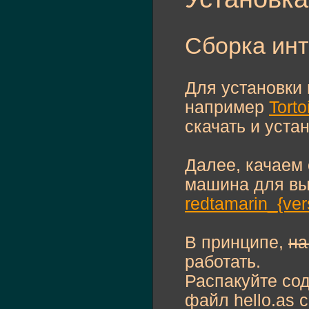
Сборка ин
Для установки
например
Tort
скачать и уста
Далее, качаем 
машина для вы
redtamarin_{ver
В принципе,
на
работать.
Распакуйте сод
файл hello.as