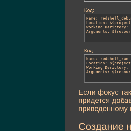
Код:
Name: redshell_debug
Location: ${project
Working Derictory: 
Arguments: ${resour
Код:
Name: redshell_run

Location: ${project
Working Derictory: 
Arguments: ${resour
Если фокус так
придется доба
приведенному 
Создание н