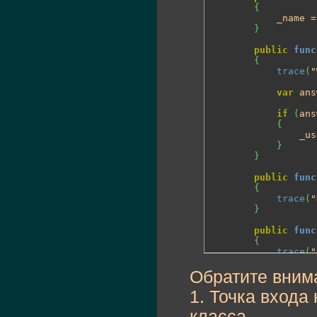
{
			_name = name;

}
public
func
{
trace
(
"
var
 ans
if
(
ans
{
				_username = answer;

}
}
public
func
{
trace
(
"
}
public
func
{
trace
(
"
}
Обратите вним
}
1. Точка входа
//entry point
//программа
класса.