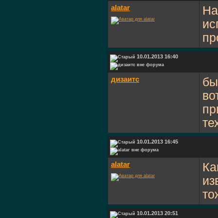
alatar
На
ис
пр
10.01.2013 16:40
дизаитс
бы
во
пр
те
10.01.2013 16:45
alatar
Ка
из
то
10.01.2013 20:51