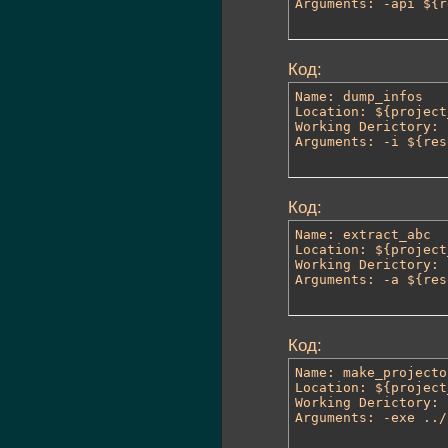
Arguments: -api ${r
Код:
Name: dump_infos

Location: ${project
Working Derictory: 
Arguments: -i ${res
Код:
Name: extract_abc

Location: ${project
Working Derictory: 
Arguments: -a ${res
Код:
Name: make_projector
Location: ${project
Working Derictory: 
Arguments: -exe ../