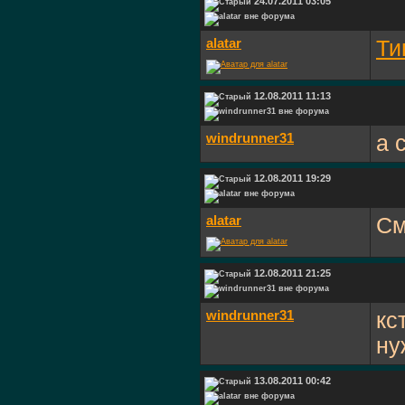
24.07.2011 03:05
alatar
Ти
12.08.2011 11:13
windrunner31
а 
12.08.2011 19:29
alatar
См
12.08.2011 21:25
windrunner31
кс
ну
13.08.2011 00:42