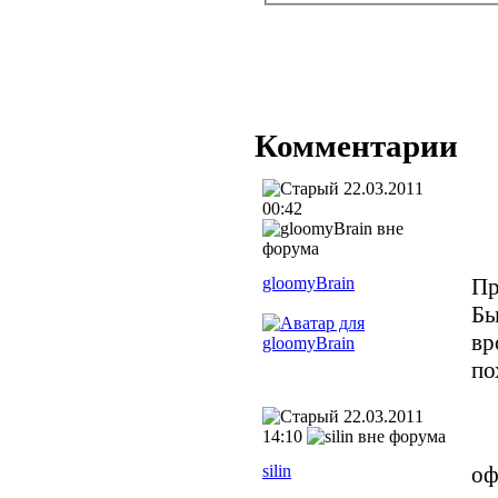
Комментарии
22.03.2011
00:42
gloomyBrain
Пр
Бы
вр
по
22.03.2011
14:10
silin
оф