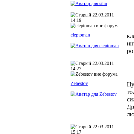
22.03.2011
14:19
cleptoman
кл
ин
po
22.03.2011
14:27
Zebestov
Ну
то
си
Др
лю
22.03.2011
15:17