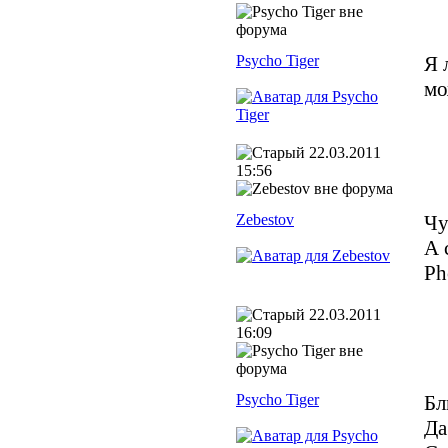
Psycho Tiger
Я 
мо
22.03.2011
15:56
Zebestov
Чу
А 
Ph
22.03.2011
16:09
Psycho Tiger
Бл
Да