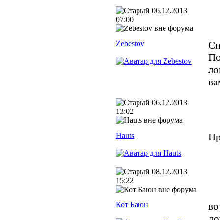
06.12.2013
07:00
Zebestov
Сп
По
ло
ва
06.12.2013
13:02
Hauts
Пр
08.12.2013
15:22
Кот Баюн
во
до