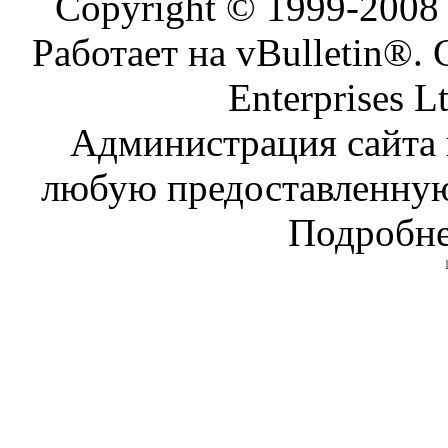
Copyright © 1999-200
Работает на vBulletin®. 
Enterprises L
Администрация сайта н
любую предоставленну
Подробне