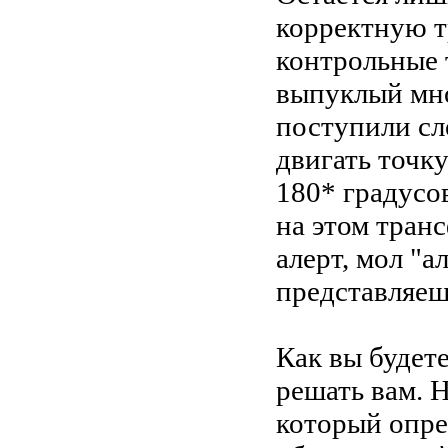
корректную т
контрольные 
выпуклый мно
поступили сл
двигать точк
180* градусо
на этом тран
алерт, мол "ал
представляеш
Как вы будет
решать вам. Н
который опред