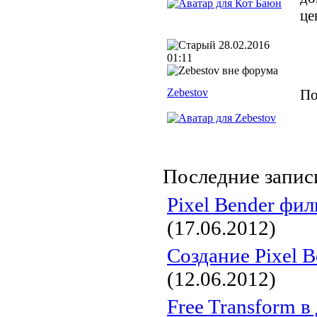
це
28.02.2016
01:11
Zebestov
По
Последние записи
Pixel Bender фил
(17.06.2012)
Создание Pixel B
(12.06.2012)
Free Transform в