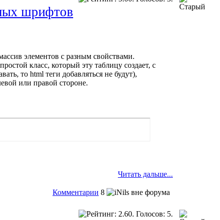
нных шрифтов
 массив элементов с разным свойствами.
ростой класс, который эту таблицу создает, с
ать, то html теги добавляться не будут),
евой или правой стороне.
Читать дальше...
Комментарии
8