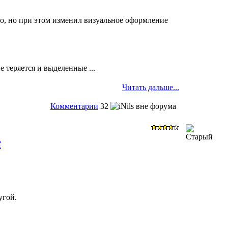
о, но при этом изменил визуальное оформление
 теряется и выделенные ...
Читать дальше...
Комментарии
32
е
угой.