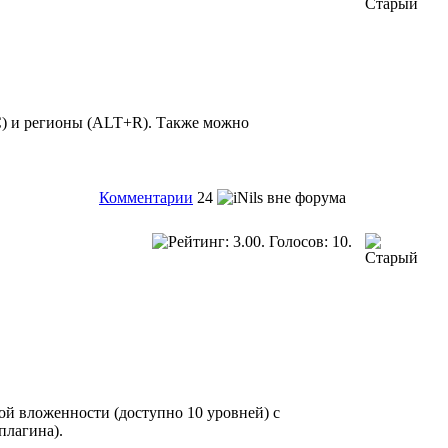
C) и регионы (ALT+R). Также можно
Комментарии
24
ной вложенности (доступно 10 уровней) с
плагина).