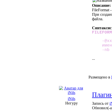
Описание:
FileFormat
При создан
файла.
Синтаксис
FILEFOR
-@xx
имен
-nb 
...
Размещено в
Плагин
iNils
Негуру
Запись от
i
Обновил(-а