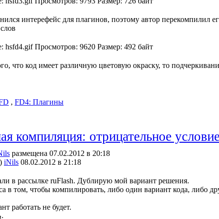
нился интерефейс для плагинов, поэтому автор перекомпилил ег
слов
го, что код имеет различную цветовую окраску, то подчеркивание
FD
,
FD4: Плагины
ая компиляция: отрицательное услови
Nils
размещена 07.02.2012 в 20:18
)
iNils
08.02.2012 в 21:18
али в рассылке ruFlash. Дублирую мой вариант решения.
са в том, чтобы компилировать, либо один вариант кода, либо др
нт работать не будет.
: