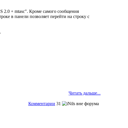
AS 2.0 + mtasc". Кроме самого сообщения
троке в панели позволяет перейти на строку с
.
Читать дальше...
Комментарии
31