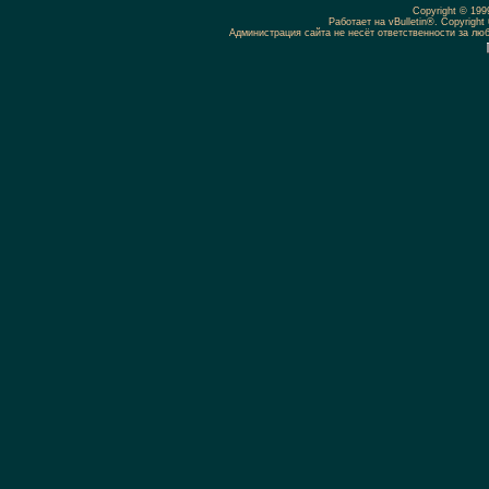
Copyright © 19
Работает на vBulletin®. Copyright 
Администрация сайта не несёт ответственности за л