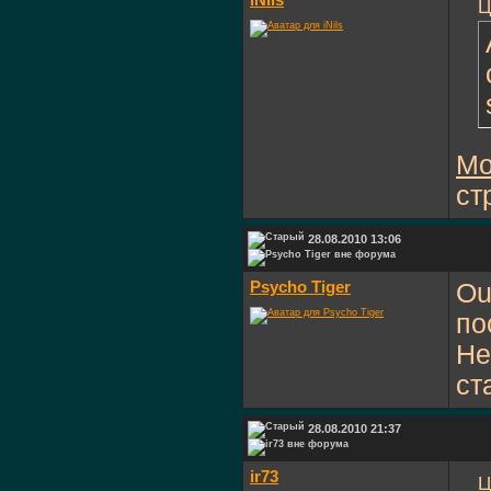
iNils
Ц
М
ст
28.08.2010 13:06
Psycho Tiger
Ou
по
Не
ст
28.08.2010 21:37
ir73
Ц