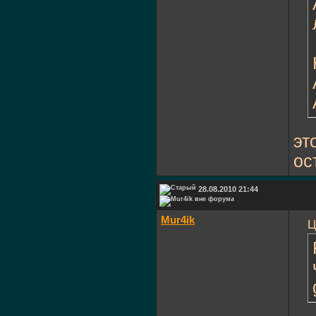
эт
ос
28.08.2010 21:44
Mur4ik
Ц