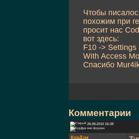
Чтобы писалось 
похожим при ген
просит нас Cod
вот здесь:
F10 -> Settings
With Access Mod
Спасибо Mur4i
Комментарии
26.08.2010 16:38
КорДум