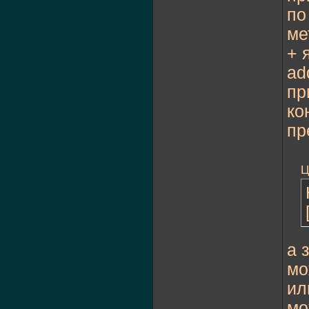
по
ме
+ 
ad
пр
ко
пр
Ц
а 
мо
ил
мо