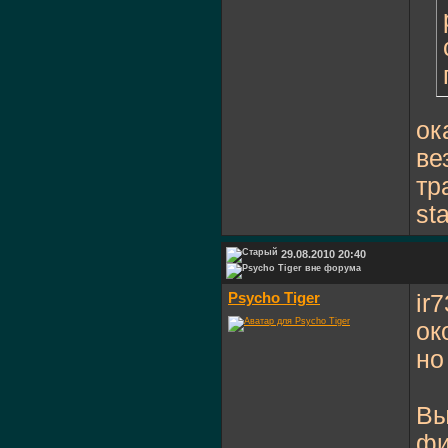
ок
ве
тр
st
29.08.2010 20:40
Psycho Tiger
ir
ок
но
Вы
фи