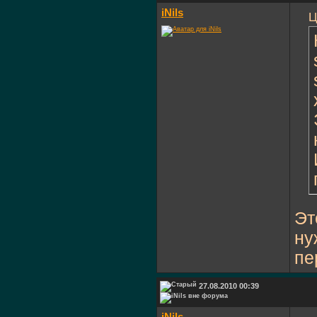
iNils
Ц
Эт
ну
пе
27.08.2010 00:39