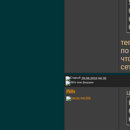
те
по
чт
се
29.08.2010 04:35
iNils
Ц