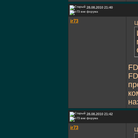
28.08.2010 21:40
ir73
Ц
FD
FD
пр
ко
на
28.08.2010 21:42
ir73
Ц