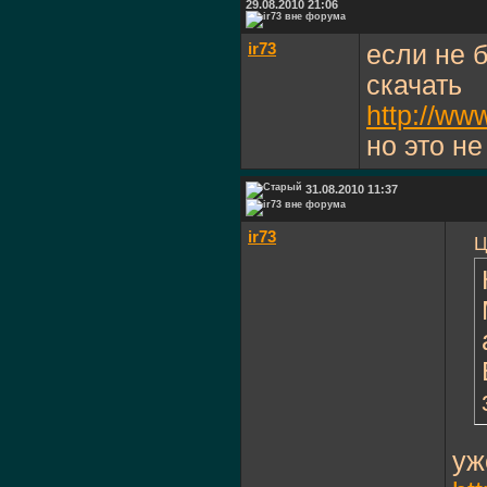
29.08.2010 21:06
ir73
если не б
скачать
http://ww
но это н
31.08.2010 11:37
ir73
Ц
уж