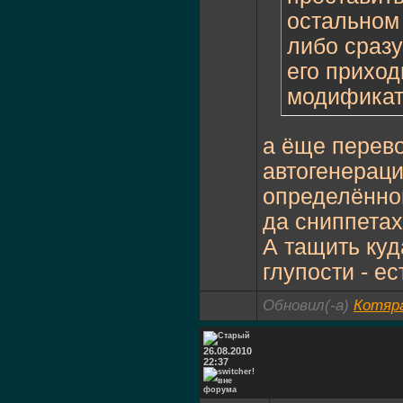
остальном 
либо сразу
его приход
модификат
а ёще перево
автогенераци
определённом
да сниппетах
А тащить куд
глупости - ес
Обновил(-а)
Котяр
26.08.2010
22:37