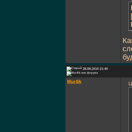
Ка
сл
бу
28.08.2010 21:40
Mur4ik
Ц