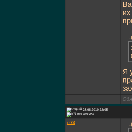
Ва
их
пр
Ц
Я 
пр
за
Обн
28.08.2010 22:05
ir73
Ц