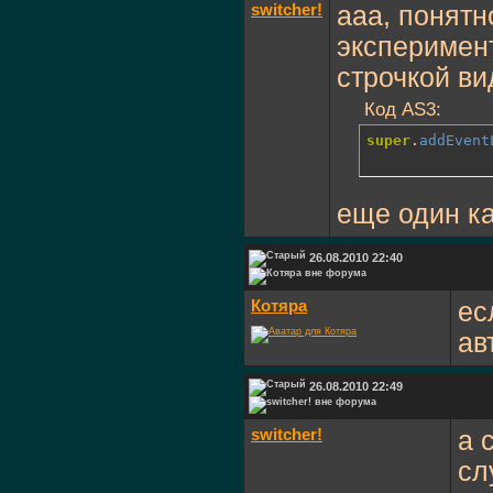
switcher!
ааа, понятн
эксперимент
строчкой ви
Код AS3:
super
.
addEvent
еще один ка
26.08.2010 22:40
Котяра
ес
ав
26.08.2010 22:49
switcher!
а 
сл